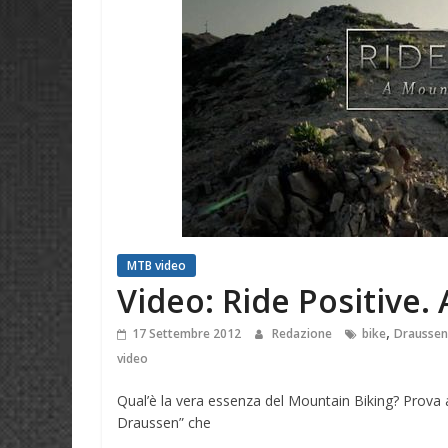
MTB video
Video: Ride Positive
,
17 Settembre 2012
Redazione
bike
Draussen
video
Qual’è la vera essenza del Mountain Biking? Prova 
Draussen” che