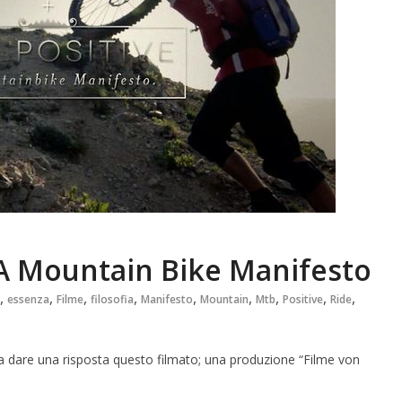
. A Mountain Bike Manifesto
,
,
,
,
,
,
,
,
,
essenza
Filme
filosofia
Manifesto
Mountain
Mtb
Positive
Ride
a dare una risposta questo filmato; una produzione “Filme von