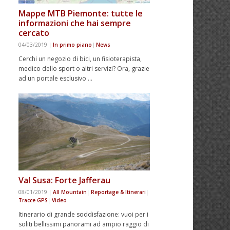
Mappe MTB Piemonte: tutte le
informazioni che hai sempre
cercato
04/03/2019
|
In primo piano
|
News
Cerchi un negozio di bici, un fisioterapista,
medico dello sport o altri servizi? Ora, grazie
ad un portale esclusivo …
Val Susa: Forte Jafferau
08/01/2019
|
All Mountain
|
Reportage & Itinerari
|
Tracce GPS
|
Video
Itinerario di grande soddisfazione: vuoi per i
soliti bellissimi panorami ad ampio raggio di