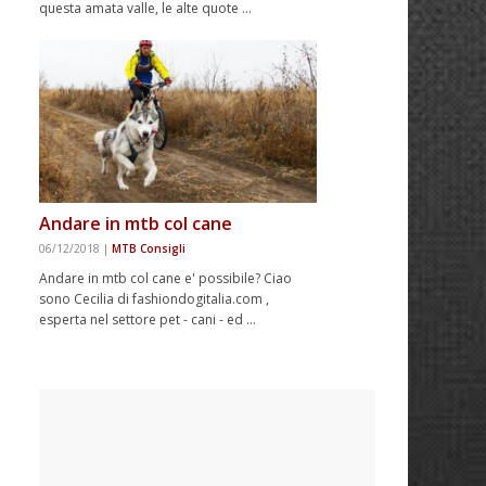
questa amata valle, le alte quote …
Andare in mtb col cane
06/12/2018
|
MTB Consigli
Andare in mtb col cane e' possibile? Ciao
sono Cecilia di fashiondogitalia.com ,
esperta nel settore pet - cani - ed …