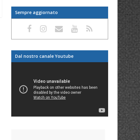
Sempre aggiornato
Dal nostro canale Youtube