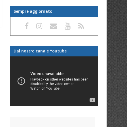
Sempre aggiornato
Dal nostro canale Youtube