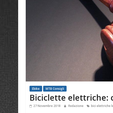
Ebike
MTB Consigli
Biciclette elettriche
27 Novembre 2018
Redazione
bici elettriche 