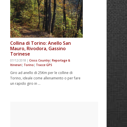
Collina di Torino: Anello San
Mauro, Rivodora, Gassino
Torinese
07/12/2018
|
Cross Country
|
Reportage &
Itinerari
|
Torino
|
Tracce GPS
Giro ad anello di 25Km per le colline di
Torino, ideale come allenamento o per fare
un rapido giro in …