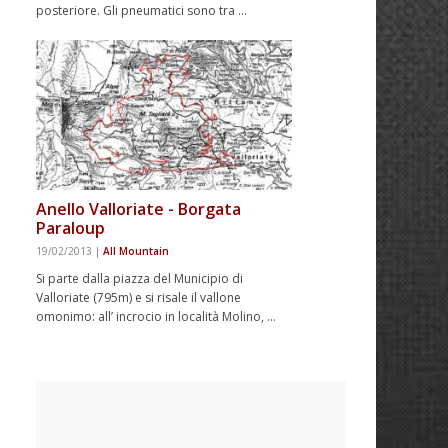
posteriore. Gli pneumatici sono tra …
Anello Valloriate - Borgata
Paraloup
19/02/2013
|
All Mountain
Si parte dalla piazza del Municipio di
Valloriate (795m) e si risale il vallone
omonimo: all’ incrocio in località Molino, …