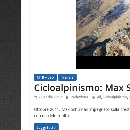
MTB video
Trailers
Cicloalpinismo: Max 
,
,
23 Aprile 2012
Redazione
All
Cicloalpinismo
Ottobre 2011, Max Schuman impegnato sulla cresta 
con un cielo molto
Leggi tutto