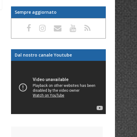
Sempre aggiornato
Dal nostro canale Youtube