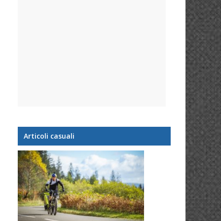
Articoli casuali