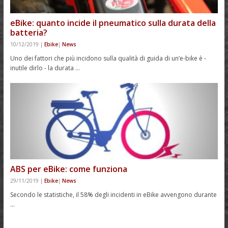
eBike: quanto incide il pneumatico sulla durata della
batteria?
10/12/2019
|
Ebike
|
News
Uno dei fattori che più incidono sulla qualità di guida di un’e-bike è -
inutile dirlo - la durata …
ABS per eBike: come funziona
29/11/2019
|
Ebike
|
News
Secondo le statistiche, il 58% degli incidenti in eBike avvengono durante
…