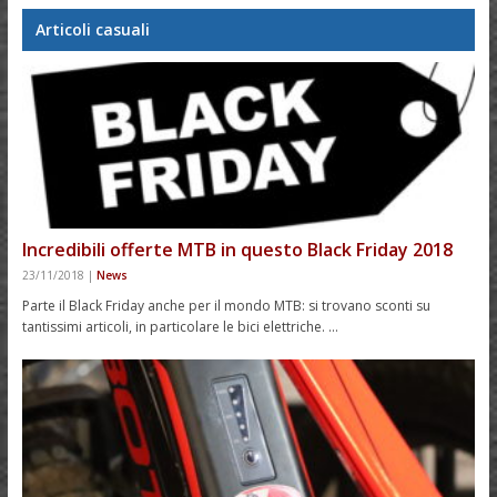
Articoli casuali
Incredibili offerte MTB in questo Black Friday 2018
23/11/2018
|
News
Parte il Black Friday anche per il mondo MTB: si trovano sconti su
tantissimi articoli, in particolare le bici elettriche. …