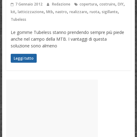
,
,
,
7 Gennaio 2012
Redazione
copertura
costruire
DIY
,
,
,
,
,
,
,
kit
latticizzazione
Mtb
nastro
realizzare
ruota
sigillante
Tubeless
Le gomme Tubeless stanno prendendo sempre più piede
anche nel campo della MTB. I vantaggi di questa
soluzione sono almeno
Leggi tutto