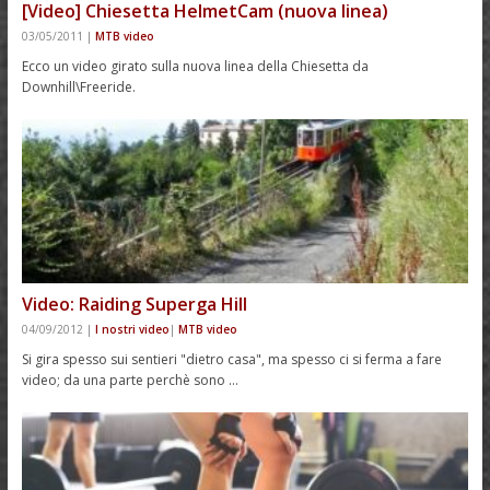
[Video] Chiesetta HelmetCam (nuova linea)
03/05/2011
|
MTB video
Ecco un video girato sulla nuova linea della Chiesetta da
Downhill\Freeride.
Video: Raiding Superga Hill
04/09/2012
|
I nostri video
|
MTB video
Si gira spesso sui sentieri "dietro casa", ma spesso ci si ferma a fare
video; da una parte perchè sono …