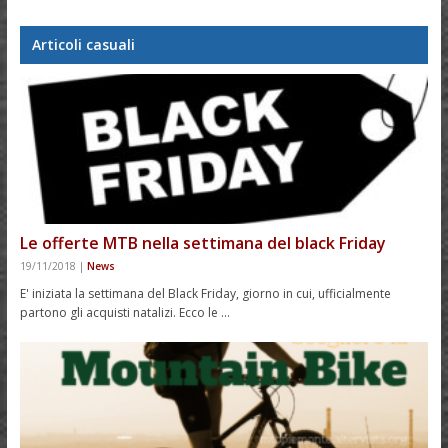
Articoli casuali
Le offerte MTB nella settimana del black Friday
19/11/2018
|
News
E' iniziata la settimana del Black Friday, giorno in cui, ufficialmente
partono gli acquisti natalizi. Ecco le …