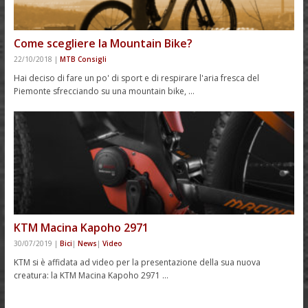
Come scegliere la Mountain Bike?
22/10/2018
|
MTB Consigli
Hai deciso di fare un po' di sport e di respirare l'aria fresca del
Piemonte sfrecciando su una mountain bike, …
KTM Macina Kapoho 2971
30/07/2019
|
Bici
|
News
|
Video
KTM si è affidata ad video per la presentazione della sua nuova
creatura: la KTM Macina Kapoho 2971 …