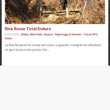
Rive Rosse Total Enduro
01/02/2019
|
Biella
|
Bike Park
|
Enduro
|
Reportage & Itinerari
|
Tracce GPS
|
Video
Le Rive Rosse le ho ormai nel cuore, e quando i compari mi chiedono
un giro tecnico non posso che …