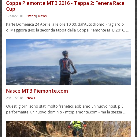
Coppa Piemonte MTB 2016 - Tappa 2: Fenera Race
Cup
17/04/2016
|
Eventi
|
News
Parte Domenica 24 Aprile, alle ore 10.00, dal'Autodromo Pragiarolo
di Maggiora (No) la seconda tappa della Coppa Piemonte MTB 2016. …
Nasce MTB Piemonte.com
23/11/2018
|
News
Questi giorni sono stati molto frenetici: abbiamo un nuovo host, più
performante, un nuovo dominio - mtbpiemonte.com - ma la stessa …