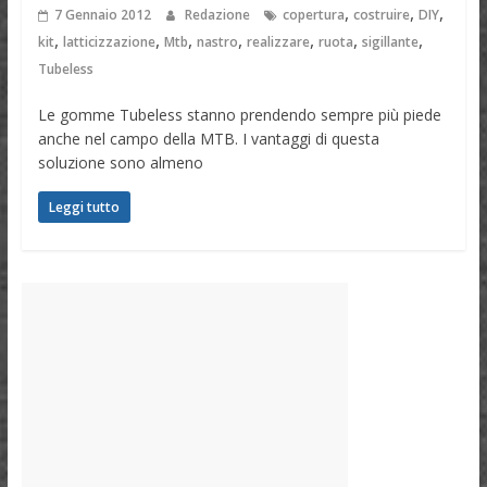
,
,
,
7 Gennaio 2012
Redazione
copertura
costruire
DIY
,
,
,
,
,
,
,
kit
latticizzazione
Mtb
nastro
realizzare
ruota
sigillante
Tubeless
Le gomme Tubeless stanno prendendo sempre più piede
anche nel campo della MTB. I vantaggi di questa
soluzione sono almeno
Leggi tutto