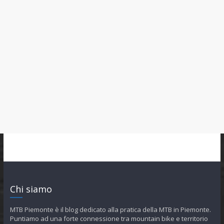
Chi siamo
MTB Piemonte è il blog dedicato alla pratica della MTB in Piemonte.
Puntiamo ad una forte connessione tra mountain bike e territorio