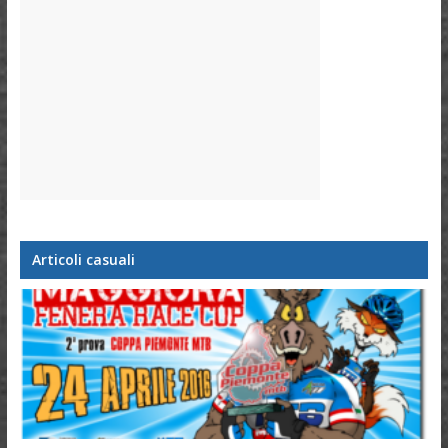
Articoli casuali