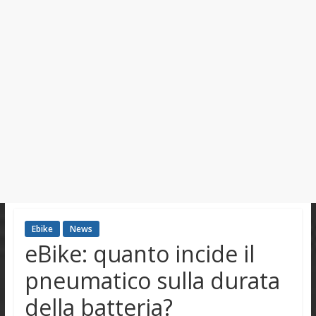
Ebike
News
eBike: quanto incide il
pneumatico sulla durata
della batteria?