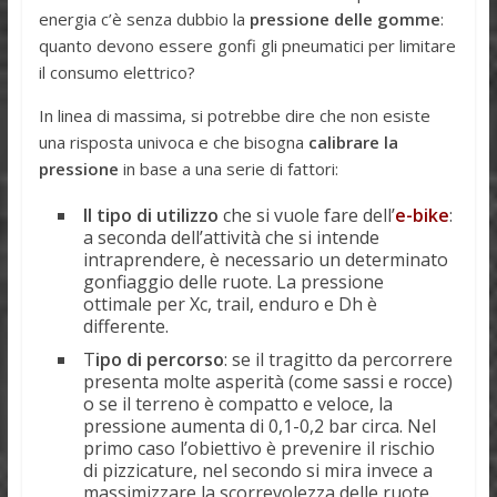
energia c’è senza dubbio la
pressione delle gomme
:
quanto devono essere gonfi gli pneumatici per limitare
il consumo elettrico?
In linea di massima, si potrebbe dire che non esiste
una risposta univoca e che bisogna
calibrare la
pressione
in base a una serie di fattori:
Il tipo di utilizzo
che si vuole fare dell’
e-bike
:
a seconda dell’attività che si intende
intraprendere, è necessario un determinato
gonfiaggio delle ruote. La pressione
ottimale per Xc, trail, enduro e Dh è
differente.
T
ipo di percorso
: se il tragitto da percorrere
presenta molte asperità (come sassi e rocce)
o se il terreno è compatto e veloce, la
pressione aumenta di 0,1-0,2 bar circa. Nel
primo caso l’obiettivo è prevenire il rischio
di pizzicature, nel secondo si mira invece a
massimizzare la scorrevolezza delle ruote.