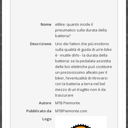
Nome
eBike: quanto incide il
pneumatico sulla durata della
batteria?
Descrizione
Uno dei fattori che più incidono
sulla qualità di guida di un’e-bike
è - inutile dirlo - la durata della
batteria: se la pedalata assistita
delle bici elettriche può costituire
un preziosissimo alleato per il
biker, l’eventualità di ritrovarsi
con la batteria a terra nel bel
mezzo di un tragitto non è da
trascurare
Autore
MTB Piemonte
Pubblicato da
MTBPiemonte.com
Logo