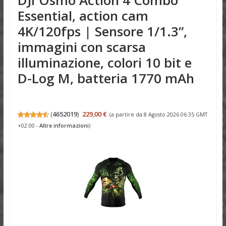
Essential, action cam
4K/120fps | Sensore 1/1.3”,
immagini con scarsa
illuminazione, colori 10 bit e
D-Log M, batteria 1770 mAh
(
4652019
)
229,00 €
(a partire da 8 Agosto 2026 06:35 GMT
+02:00 -
Altre informazioni
)