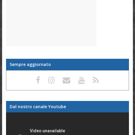
Sempre aggiornato
Dal nostro canale Youtube