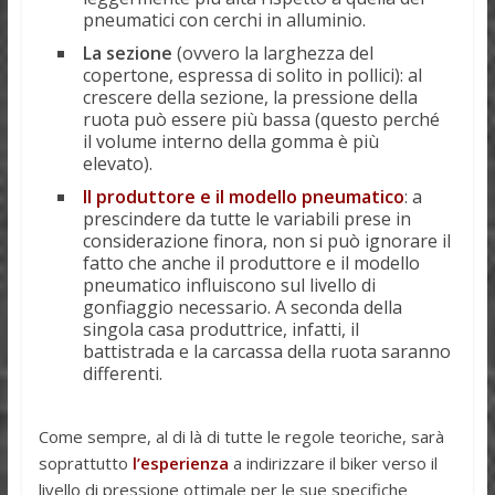
pneumatici con cerchi in alluminio.
La sezione
(ovvero la larghezza del
copertone, espressa di solito in pollici): al
crescere della sezione, la pressione della
ruota può essere più bassa (questo perché
il volume interno della gomma è più
elevato).
Il produttore e il modello pneumatico
: a
prescindere da tutte le variabili prese in
considerazione finora, non si può ignorare il
fatto che anche il produttore e il modello
pneumatico influiscono sul livello di
gonfiaggio necessario. A seconda della
singola casa produttrice, infatti, il
battistrada e la carcassa della ruota saranno
differenti.
Come sempre, al di là di tutte le regole teoriche, sarà
soprattutto
l’esperienza
a indirizzare il biker verso il
livello di pressione ottimale per le sue specifiche