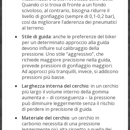
Quando ci si trova di fronte a un fondo
scivoloso, al contrario, bisogna ridurre il
livello di gonfiaggio (sempre di 0,1-0,2 bar),
così da migliorare l’aderenza dei pneumatici
al terreno.
Stile di guida
: anche le preferenze del biker
per un determinato approccio alla guida
devono influire sul calibraggio della
pressione. Uno stile “aggressivo”, che
richiede maggiore precisione nella guida,
prevede pressioni di gonfiaggio maggiori.
Ad approcci più tranquilli, invece, si addicono
pressioni più basse.
Larghezza interna del cerchio
: in un cerchio
più largo il volume interno della gomma
aumenta e – di conseguenza – la pressione
può diminuire leggermente senza il rischio
di perdere in precisione di guida.
Materiale del cerchio
: un cerchio in
carbonio necessita di una pressione
leggermente più alta rispetto a quella dei