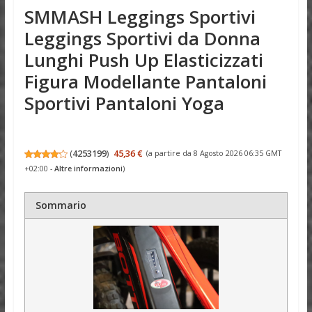
SMMASH Leggings Sportivi
Leggings Sportivi da Donna
Lunghi Push Up Elasticizzati
Figura Modellante Pantaloni
Sportivi Pantaloni Yoga
(
4253199
)
45,36 €
(a partire da 8 Agosto 2026 06:35 GMT
+02:00 -
Altre informazioni
)
Sommario