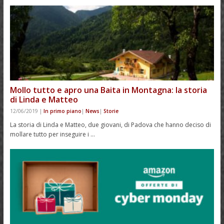
Mollo tutto e apro una Baita in Montagna: la storia
di Linda e Matteo
12/06/2019
|
In primo piano
|
News
|
Storie
La storia di Linda e Matteo, due giovani, di Padova che hanno deciso di
mollare tutto per inseguire i …