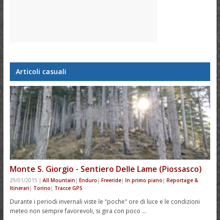
Articoli casuali
Monte S. Giorgio - Sentiero Delle Lame (Piossasco)
29/01/2015
|
All Mountain
|
Enduro
|
Freeride
|
In primo piano
|
Reportage &
Itinerari
|
Torino
|
Tracce GPS
Durante i periodi invernali viste le "poche" ore di luce e le condizioni
meteo non sempre favorevoli, si gira con poco …