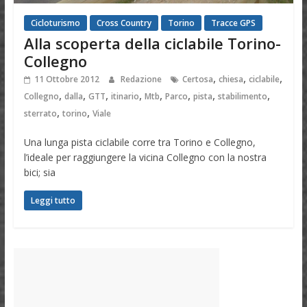
Cicloturismo
Cross Country
Torino
Tracce GPS
Alla scoperta della ciclabile Torino-
Collegno
,
,
,
11 Ottobre 2012
Redazione
Certosa
chiesa
ciclabile
,
,
,
,
,
,
,
,
Collegno
dalla
GTT
itinario
Mtb
Parco
pista
stabilimento
,
,
sterrato
torino
Viale
Una lunga pista ciclabile corre tra Torino e Collegno,
l’ideale per raggiungere la vicina Collegno con la nostra
bici; sia
Leggi tutto