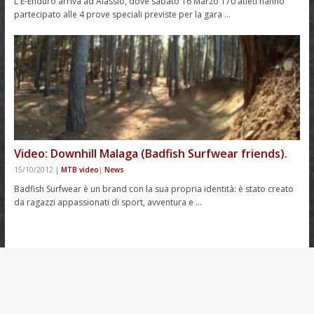
L'E-Enduro arriva ad Alassio, dove sabato 16 Marzo 170 atleti hanno
partecipato alle 4 prove speciali previste per la gara …
Video: Downhill Malaga (Badfish Surfwear friends).
15/10/2012
|
MTB video
|
News
Badfish Surfwear è un brand con la sua propria identità: è stato creato
da ragazzi appassionati di sport, avventura e …