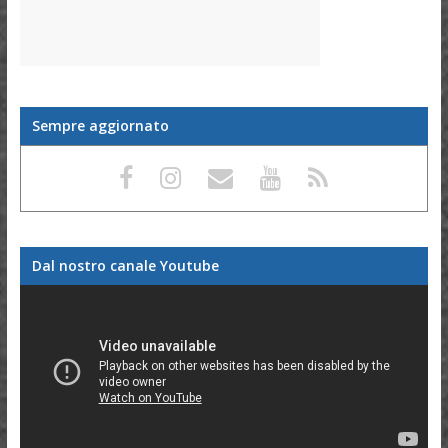
Sempre aggiornato
Dal nostro canale Youtube